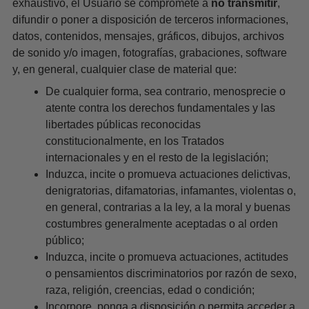
exhaustivo, el Usuario se compromete a
no transmitir
,
difundir o poner a disposición de terceros informaciones,
datos, contenidos, mensajes, gráficos, dibujos, archivos
de sonido y/o imagen, fotografías, grabaciones, software
y, en general, cualquier clase de material que:
De cualquier forma, sea contrario, menosprecie o
atente contra los derechos fundamentales y las
libertades públicas reconocidas
constitucionalmente, en los Tratados
internacionales y en el resto de la legislación;
Induzca, incite o promueva actuaciones delictivas,
denigratorias, difamatorias, infamantes, violentas o,
en general, contrarias a la ley, a la moral y buenas
costumbres generalmente aceptadas o al orden
público;
Induzca, incite o promueva actuaciones, actitudes
o pensamientos discriminatorios por razón de sexo,
raza, religión, creencias, edad o condición;
Incorpore, ponga a disposición o permita acceder a