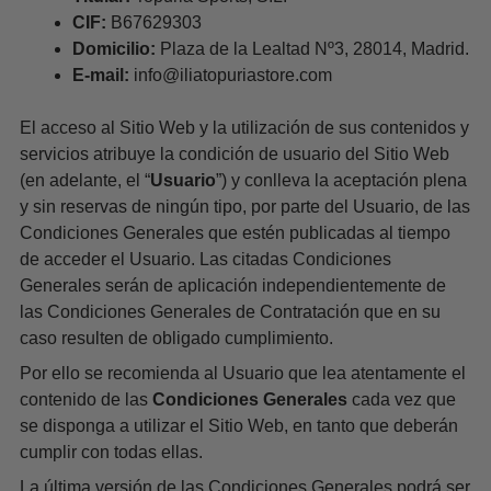
CIF:
B67629303
Domicilio:
Plaza de la Lealtad Nº3, 28014, Madrid.
E-mail:
info@iliatopuriastore.com
El acceso al Sitio Web y la utilización de sus contenidos y
servicios atribuye la condición de usuario del Sitio Web
(en adelante, el “
Usuario
”) y conlleva la aceptación plena
y sin reservas de ningún tipo, por parte del Usuario, de las
Condiciones Generales que estén publicadas al tiempo
de acceder el Usuario. Las citadas Condiciones
Generales serán de aplicación independientemente de
las Condiciones Generales de Contratación que en su
caso resulten de obligado cumplimiento.
Por ello se recomienda al Usuario que lea atentamente el
contenido de las
Condiciones Generales
cada vez que
se disponga a utilizar el Sitio Web, en tanto que deberán
cumplir con todas ellas.
La última versión de las Condiciones Generales podrá ser