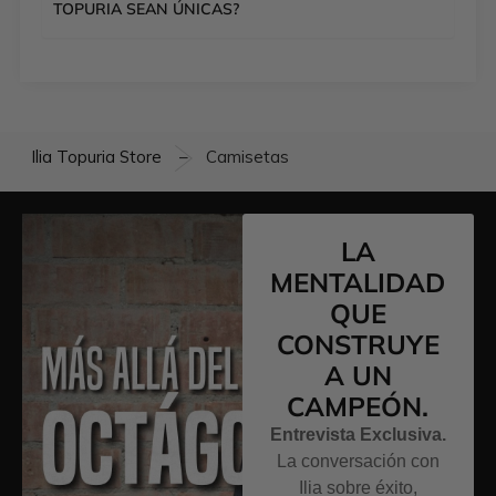
TOPURIA SEAN ÚNICAS?
Ilia Topuria Store
Camisetas
–
LA
MENTALIDAD
QUE
CONSTRUYE
A UN
CAMPEÓN.
Entrevista Exclusiva.
La conversación con
Ilia sobre éxito,