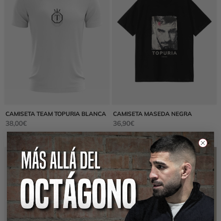
CAMISETA TEAM TOPURIA BLANCA
CAMISETA MASEDA NEGRA
38,00
€
36,90
€