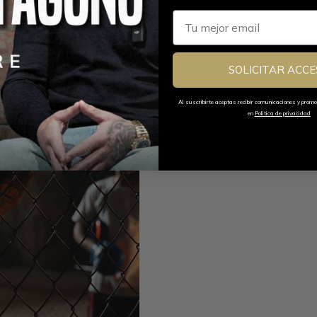
Email
SOLICITAR ACCE
Al suscribirte aceptas recibir comunicaciones y prom
en
Politica de privacidad