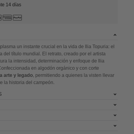
te 14 días
lasma un instante crucial en la vida de Ilia Topuria: el
del título mundial. El retrato, creado por el artista
a la intensidad, determinación y enfoque de Ilia
 Confeccionada en algodón orgánico y con corte
 arte y legado
, permitiendo a quienes la visten llevar
e la historia del campeón.
S