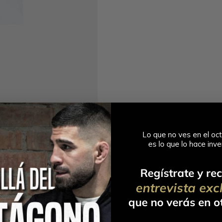
Lo que no ves en el oct
es lo que lo hace
inve
Regístrate y rec
entrevista exc
que no verás en ot