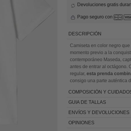
Devoluciones gratis duran
Pago seguro con
DESCRIPCIÓN
Camiseta en color negro que p
momento previo a la conquista 
contemporáneo Maseda, captur
antes de entrar al octágono.
regular,
esta prenda combina
consigo una parte auténtica d
COMPOSICIÓN Y CUIDADO
GUIA DE TALLAS
ENVÍOS Y DEVOLUCIONES
OPINIONES