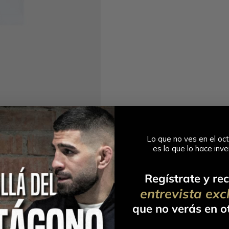
Lo que no ves en el oct
es lo que lo hace
inve
Regístrate y rec
entrevista exc
que no verás en ot