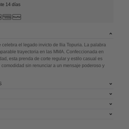
te 14 días
celebra el legado invicto de Ilia Topuria. La palabra
mparable trayectoria en las MMA. Confeccionada en
dad, esta prenda de corte regular y estilo casual es
n comodidad sin renunciar a un mensaje poderoso y
S