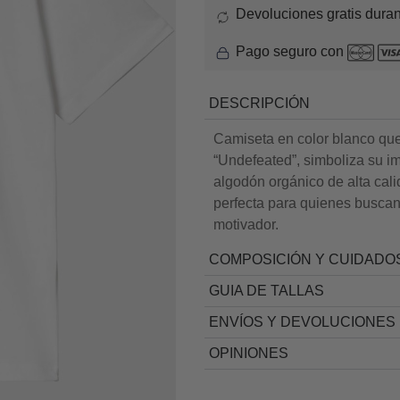
Devoluciones gratis duran
Pago seguro con
DESCRIPCIÓN
Camiseta en color blanco que 
“Undefeated”, simboliza su i
algodón orgánico de alta cali
perfecta para quienes busca
motivador.
COMPOSICIÓN Y CUIDADO
GUIA DE TALLAS
ENVÍOS Y DEVOLUCIONES
OPINIONES