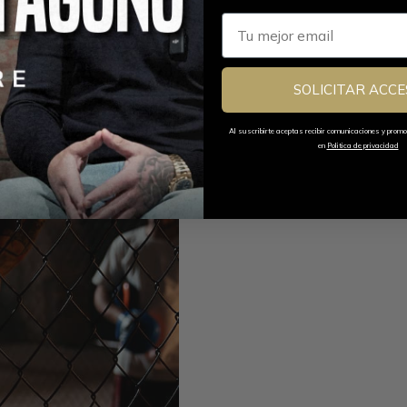
Email
SOLICITAR ACCE
Al suscribirte aceptas recibir comunicaciones y prom
en
Politica de privacidad